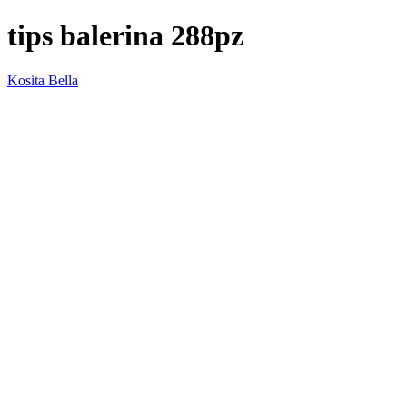
tips balerina 288pz
Kosita Bella