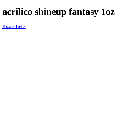
acrilico shineup fantasy 1oz
Kosita Bella