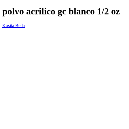
polvo acrilico gc blanco 1/2 oz
Kosita Bella