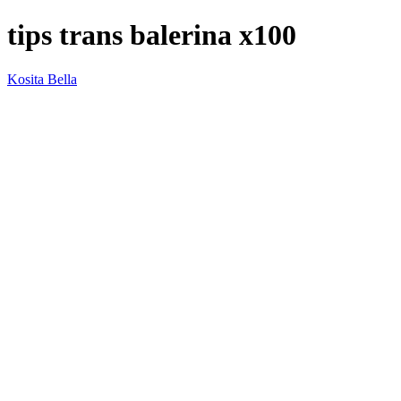
tips trans balerina x100
Kosita Bella