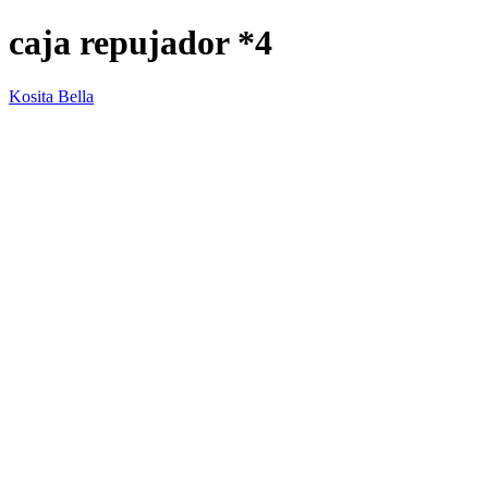
caja repujador *4
Kosita Bella