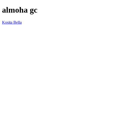
almoha gc
Kosita Bella